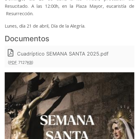
Resucitado. A las 12:00h, en la Plaza Mayor, eucaristía de
Resurrección.
Lunes, día 21 de abril, Día de la Alegría.
Documentos
Cuadríptico SEMANA SANTA 2025.pdf
(
PDF
7127
KB
)