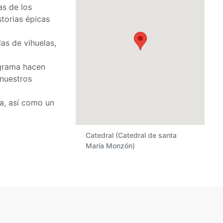
as de los
torias épicas
as de vihuelas,
ograma hacen
 nuestros
sa, así como un
Catedral (Catedral de santa
María Monzón)