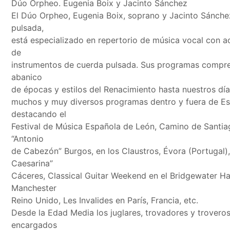
Dúo Orpheo. Eugenia Boix y Jacinto Sánchez
El Dúo Orpheo, Eugenia Boix, soprano y Jacinto Sánche
pulsada,
está especializado en repertorio de música vocal con
de
instrumentos de cuerda pulsada. Sus programas compr
abanico
de épocas y estilos del Renacimiento hasta nuestros dí
muchos y muy diversos programas dentro y fuera de E
destacando el
Festival de Música Española de León, Camino de Santiag
“Antonio
de Cabezón” Burgos, en los Claustros, Évora (Portugal)
Caesarina”
Cáceres, Classical Guitar Weekend en el Bridgewater Ha
Manchester
Reino Unido, Les Invalides en París, Francia, etc.
Desde la Edad Media los juglares, trovadores y troveros
encargados