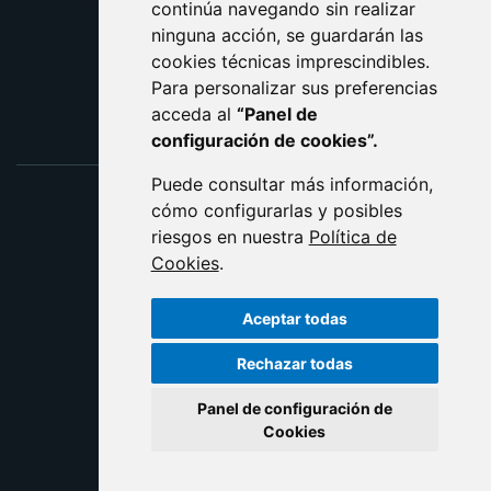
ACCESIBILIDAD
continúa navegando sin realizar
ninguna acción, se guardarán las
ENLACE EXTERNO AL C
cookies técnicas imprescindibles.
Para personalizar sus preferencias
acceda al
“Panel de
configuración de cookies”.
Puede consultar más información,
cómo configurarlas y posibles
riesgos en nuestra
Política de
Cookies
.
Aceptar todas
Rechazar todas
Panel de configuración de
Cookies