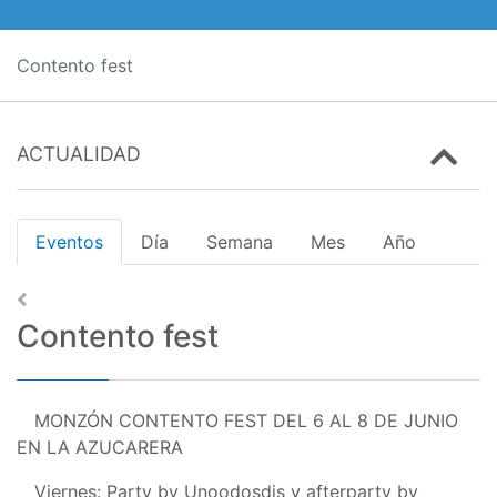
Contento fest
ACTUALIDAD
Eventos
Día
Semana
Mes
Año
Contento fest
MONZÓN CONTENTO FEST DEL 6 AL 8 DE JUNIO
EN LA AZUCARERA
Viernes: Party by Unoodosdjs y afterparty by