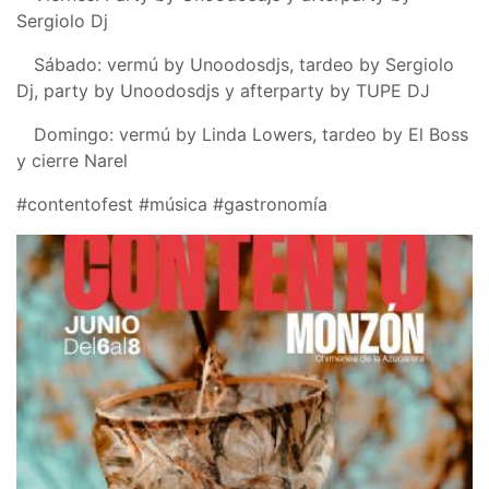
Sergiolo Dj
Sábado: vermú by Unoodosdjs, tardeo by Sergiolo
Dj, party by Unoodosdjs y afterparty by TUPE DJ
Domingo: vermú by Linda Lowers, tardeo by El Boss
y cierre Narel
#contentofest
#música
#gastronomía