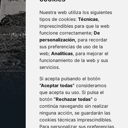
Nuestra web utiliza los siguientes
tipos de cookies:
Técnicas
,
imprescindibles para que la web
funcione correctamente;
De
Plaza Mayor 4
22400
MONZÓN
- ARAGÓN
(ESPAÑA)
personalización,
para recordar
· (34) 974 400 700 ·
sus preferencias de uso de la
sac@monzon.es
web;
Analíticas
, para mejorar el
monzon.es
funcionamiento de la web y sus
servicios.
Si acepta pulsando el botón
CONTACTO
MAPA WEB
“Aceptar todas”
consideramos
AVISO LEGAL
que acepta su uso. Si pulsa el
PROTECCIÓN DE DATOS
botón
“Rechazar todas”
o
POLÍTICA DE COOKIES
ACCESIBILIDAD
continúa navegando sin realizar
ninguna acción, se guardarán las
ENLACE EXTERNO AL C
cookies técnicas imprescindibles.
Para personalizar sus preferencias