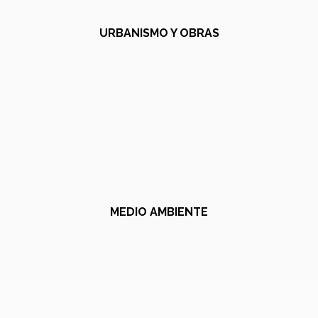
URBANISMO Y OBRAS
MEDIO AMBIENTE