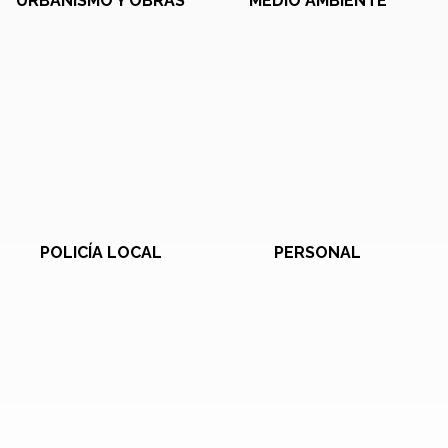
URBANISMO Y OBRAS
MEDIO AMBIENTE
POLICÍA LOCAL
PERSONAL