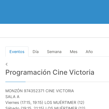
Eventos
Día
Semana
Mes
Año
Programación Cine Victoria
MONZÓN 974352371 CINE VICTORIA
SALA A
Viernes (17:15, 19:15) LOS MUÉRTIMER (12)
Sábado (19:15, 21:15) LOS MUÉRTIMER (12)