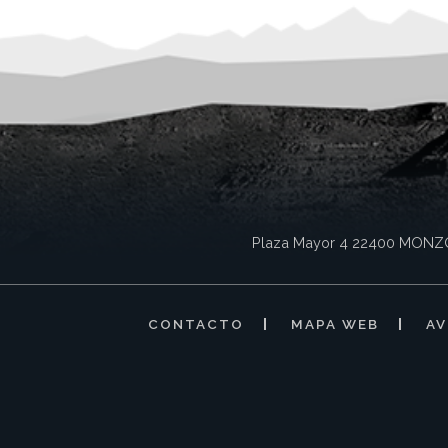
Plaza Mayor 4
22400
MONZ
CONTACTO
MAPA WEB
AV