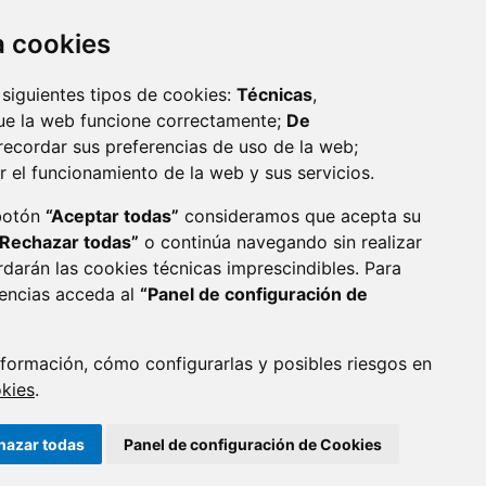
za cookies
 siguientes tipos de cookies:
Técnicas
,
ue la web funcione correctamente;
De
recordar sus preferencias de uso de la web;
r el funcionamiento de la web y sus servicios.
monzon.es
 botón
“Aceptar todas”
consideramos que acepta su
“Rechazar todas”
o continúa navegando sin realizar
CA DE COOKIES
ACCESIBILIDAD
rdarán las cookies técnicas imprescindibles. Para
rencias acceda al
“Panel de configuración de
ENLACE 
formación, cómo configurarlas y posibles riesgos en
okies
.
hazar todas
Panel de configuración de Cookies