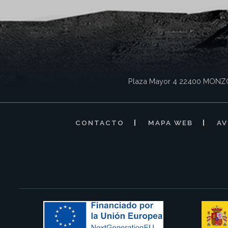
Plaza Mayor 4
22400
MONZ
CONTACTO
MAPA WEB
AV