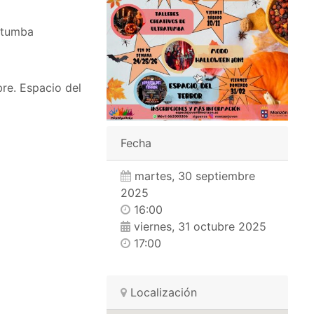
ratumba
bre. Espacio del
Fecha
martes, 30 septiembre
2025
16:00
viernes, 31 octubre 2025
17:00
Localización