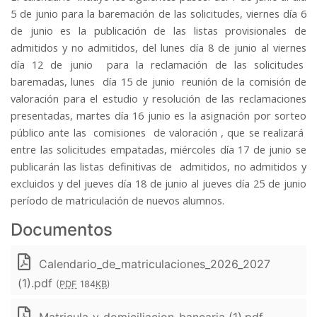
5 de junio para la baremación de las solicitudes, viernes día 6
de junio es la publicación de las listas provisionales de
admitidos y no admitidos, del lunes día 8 de junio al viernes
día 12 de junio para la reclamación de las solicitudes
baremadas, lunes día 15 de junio reunión de la comisión de
valoración para el estudio y resolución de las reclamaciones
presentadas, martes día 16 junio es la asignación por sorteo
público ante las comisiones de valoración , que se realizará
entre las solicitudes empatadas, miércoles día 17 de junio se
publicarán las listas definitivas de admitidos, no admitidos y
excluidos y del jueves día 18 de junio al jueves día 25 de junio
período de matriculación de nuevos alumnos.
Documentos
Calendario_de_matriculaciones_2026_2027
(1).pdf
(
PDF
184
KB
)
Matricula_y_domiciliacion_bancaria (1).pdf