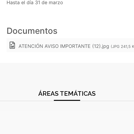
Hasta el día 31 de marzo
Documentos
ATENCIÓN AVISO IMPORTANTE (12).jpg
(JPG 241,5 
ÁREAS TEMÁTICAS