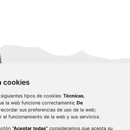
za cookies
 siguientes tipos de cookies:
Técnicas
,
ue la web funcione correctamente;
De
recordar sus preferencias de uso de la web;
r el funcionamiento de la web y sus servicios.
monzon.es
 botón
“Aceptar todas”
consideramos que acepta su