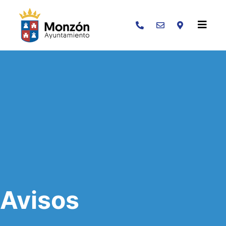
Buscar
Avisos