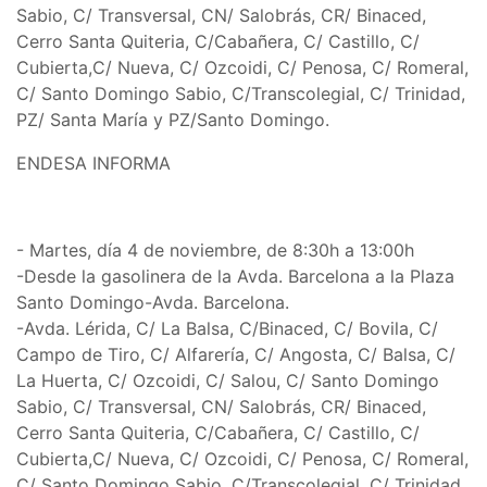
Sabio, C/ Transversal, CN/ Salobrás, CR/ Binaced,
Cerro Santa Quiteria, C/Cabañera, C/ Castillo, C/
Cubierta,C/ Nueva, C/ Ozcoidi, C/ Penosa, C/ Romeral,
C/ Santo Domingo Sabio, C/Transcolegial, C/ Trinidad,
PZ/ Santa María y PZ/Santo Domingo.
ENDESA INFORMA
- Martes, día 4 de noviembre, de 8:30h a 13:00h
-Desde la gasolinera de la Avda. Barcelona a la Plaza
Santo Domingo-Avda. Barcelona.
-Avda. Lérida, C/ La Balsa, C/Binaced, C/ Bovila, C/
Campo de Tiro, C/ Alfarería, C/ Angosta, C/ Balsa, C/
La Huerta, C/ Ozcoidi, C/ Salou, C/ Santo Domingo
Sabio, C/ Transversal, CN/ Salobrás, CR/ Binaced,
Cerro Santa Quiteria, C/Cabañera, C/ Castillo, C/
Cubierta,C/ Nueva, C/ Ozcoidi, C/ Penosa, C/ Romeral,
C/ Santo Domingo Sabio, C/Transcolegial, C/ Trinidad,