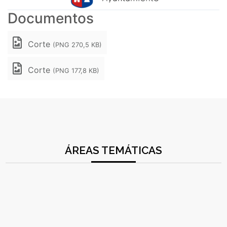
Documentos
Corte
(PNG 270,5 KB)
Corte
(PNG 177,8 KB)
ÁREAS TEMÁTICAS