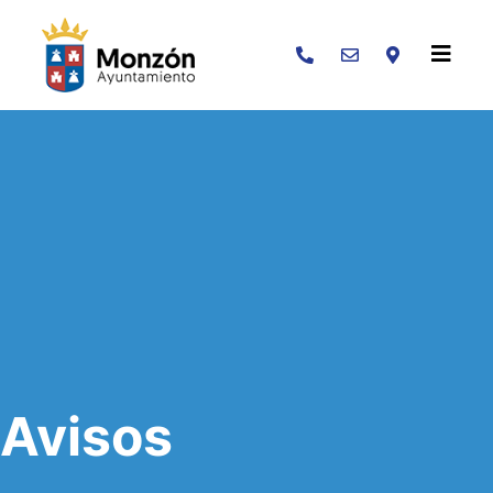
Buscar
Avisos