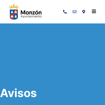
Buscar
Avisos