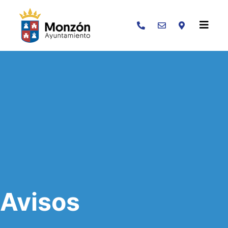
Buscar
Avisos