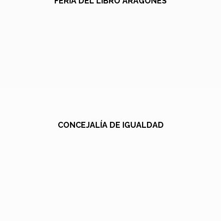
FERIA DEL LIBRO ARAGONÉS
CONCEJALÍA DE IGUALDAD