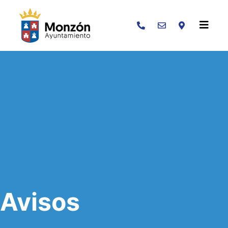
Buscar
Avisos