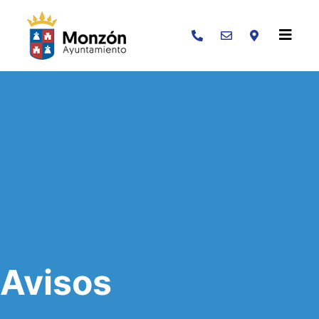
Buscar
Avisos