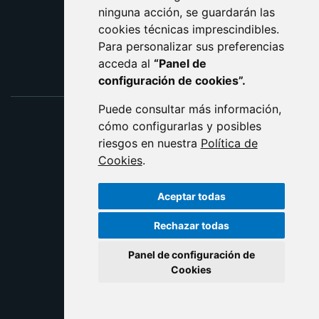
ninguna acción, se guardarán las
ENLACE EXTERNO AL C
cookies técnicas imprescindibles.
Para personalizar sus preferencias
acceda al
“Panel de
configuración de cookies”.
Puede consultar más información,
cómo configurarlas y posibles
riesgos en nuestra
Política de
Cookies
.
Aceptar todas
Rechazar todas
Panel de configuración de
Cookies