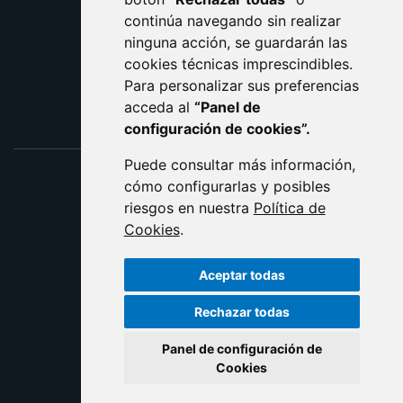
ACCESIBILIDAD
continúa navegando sin realizar
ninguna acción, se guardarán las
ENLACE EXTERNO AL C
cookies técnicas imprescindibles.
Para personalizar sus preferencias
acceda al
“Panel de
configuración de cookies”.
Puede consultar más información,
cómo configurarlas y posibles
riesgos en nuestra
Política de
Cookies
.
Aceptar todas
Rechazar todas
Panel de configuración de
Cookies