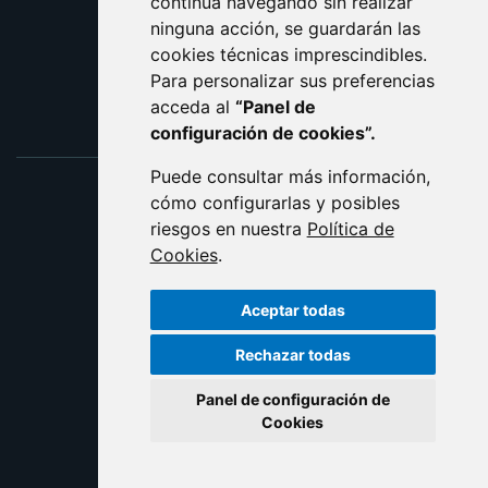
continúa navegando sin realizar
ninguna acción, se guardarán las
ENLACE EXTERNO AL C
cookies técnicas imprescindibles.
Para personalizar sus preferencias
acceda al
“Panel de
configuración de cookies”.
Puede consultar más información,
cómo configurarlas y posibles
riesgos en nuestra
Política de
Cookies
.
Aceptar todas
Rechazar todas
Panel de configuración de
Cookies