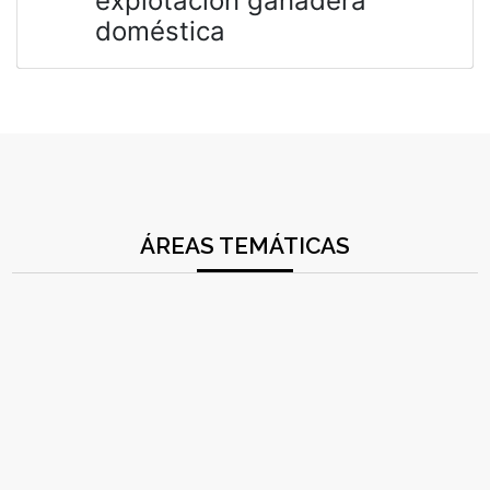
explotación ganadera
doméstica
ÁREAS TEMÁTICAS