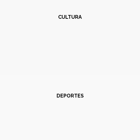
CULTURA
DEPORTES