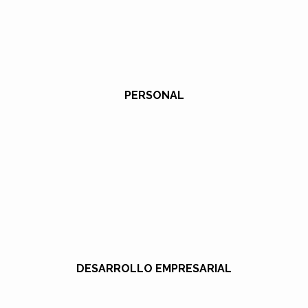
PERSONAL
DESARROLLO EMPRESARIAL