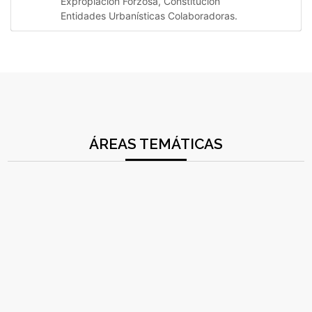
Expropiación Forzosa, Constitución
Entidades Urbanísticas Colaboradoras.
ÁREAS TEMÁTICAS