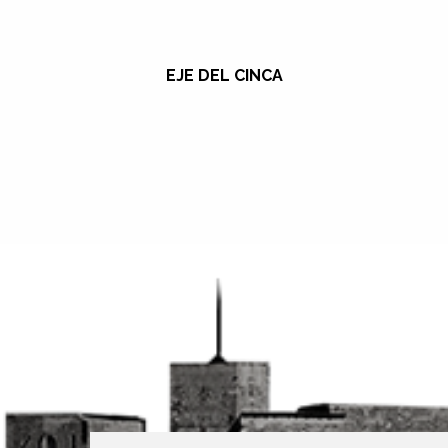
EJE DEL CINCA