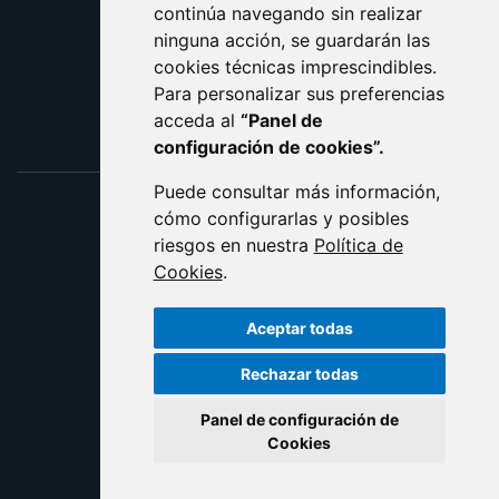
ACCESIBILIDAD
continúa navegando sin realizar
ninguna acción, se guardarán las
ENLACE EXTERNO AL C
cookies técnicas imprescindibles.
Para personalizar sus preferencias
acceda al
“Panel de
configuración de cookies”.
Puede consultar más información,
cómo configurarlas y posibles
riesgos en nuestra
Política de
Cookies
.
Aceptar todas
Rechazar todas
Panel de configuración de
Cookies