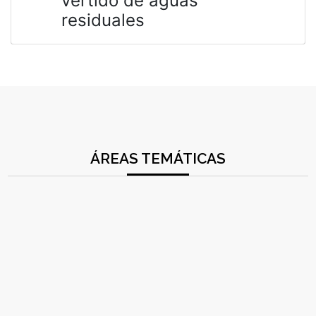
vertido de aguas
residuales
ÁREAS TEMÁTICAS