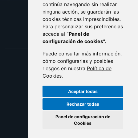
ACCESIBILIDAD
continúa navegando sin realizar
ninguna acción, se guardarán las
ENLACE EXTERNO AL C
cookies técnicas imprescindibles.
Para personalizar sus preferencias
acceda al
“Panel de
configuración de cookies”.
Puede consultar más información,
cómo configurarlas y posibles
riesgos en nuestra
Política de
Cookies
.
Aceptar todas
Rechazar todas
Panel de configuración de
Cookies