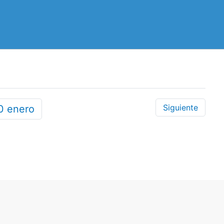
Siguiente
0
enero