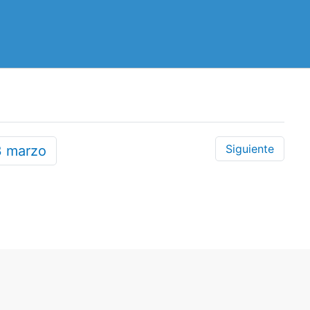
Siguiente
3
marzo