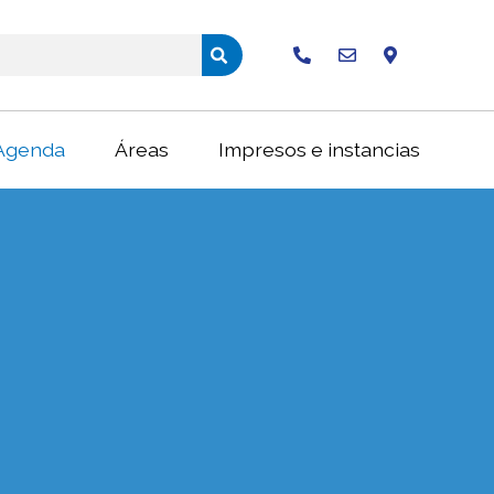
Buscar
Agenda
Áreas
Impresos e instancias