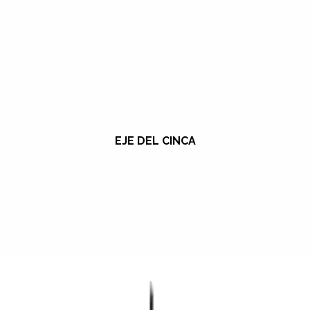
EJE DEL CINCA