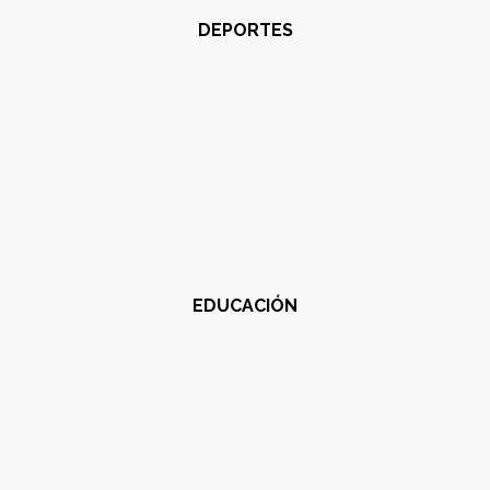
DEPORTES
EDUCACIÓN