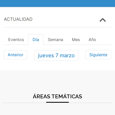
ACTUALIDAD
Eventos
Día
Semana
Mes
Año
Anterior
Siguiente
jueves
7
marzo
ÁREAS TEMÁTICAS