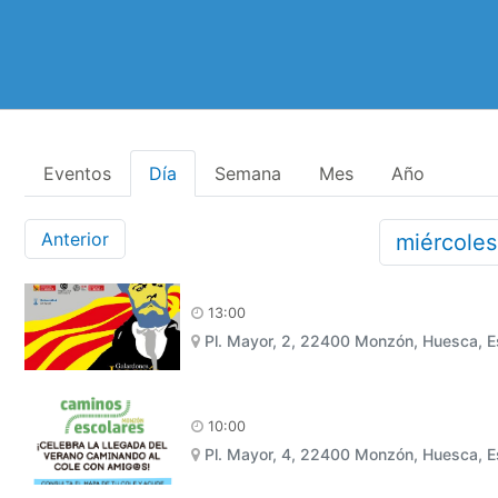
Eventos
Día
Semana
Mes
Año
Anterior
miércole
13:00
Pl. Mayor, 2, 22400 Monzón, Huesca, 
10:00
Pl. Mayor, 4, 22400 Monzón, Huesca, 