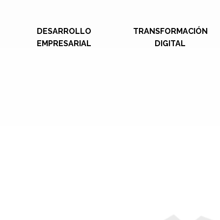
DESARROLLO
TRANSFORMACIÓN
EMPRESARIAL
DIGITAL