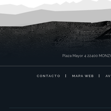
Plaza Mayor 4
22400
MONZ
CONTACTO
MAPA WEB
AV