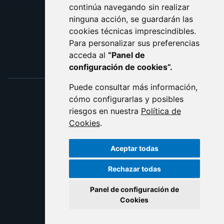
ACCESIBILIDAD
continúa navegando sin realizar
ninguna acción, se guardarán las
ENLACE EXTERNO AL C
cookies técnicas imprescindibles.
Para personalizar sus preferencias
acceda al
“Panel de
configuración de cookies”.
Puede consultar más información,
cómo configurarlas y posibles
riesgos en nuestra
Política de
Cookies
.
Aceptar todas
Rechazar todas
Panel de configuración de
Cookies