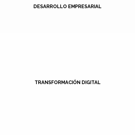
DESARROLLO EMPRESARIAL
TRANSFORMACIÓN DIGITAL