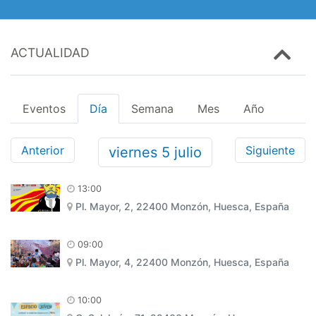
ACTUALIDAD
Eventos
Día
Semana
Mes
Año
Anterior
Siguiente
viernes
5
julio
13:00
Pl. Mayor, 2, 22400 Monzón, Huesca, España
09:00
Pl. Mayor, 4, 22400 Monzón, Huesca, España
10:00