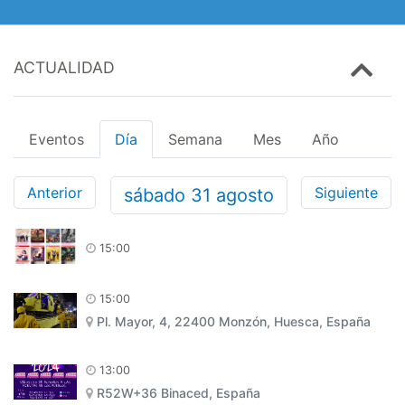
ACTUALIDAD
Eventos
Día
Semana
Mes
Año
Anterior
Siguiente
sábado
31
agosto
15:00
15:00
Pl. Mayor, 4, 22400 Monzón, Huesca, España
13:00
R52W+36 Binaced, España