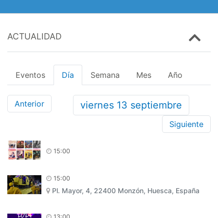
ACTUALIDAD
Eventos
Día
Semana
Mes
Año
Anterior
viernes
13
septiembre
Siguiente
15:00
15:00
Pl. Mayor, 4, 22400 Monzón, Huesca, España
13:00