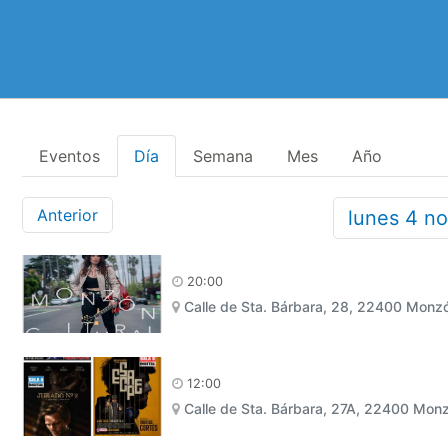
Eventos
Día
Semana
Mes
Año
Anterior
lunes
4
no
20:00
Calle de Sta. Bárbara, 28, 22400 Monz
12:00
Calle de Sta. Bárbara, 27A, 22400 Mon