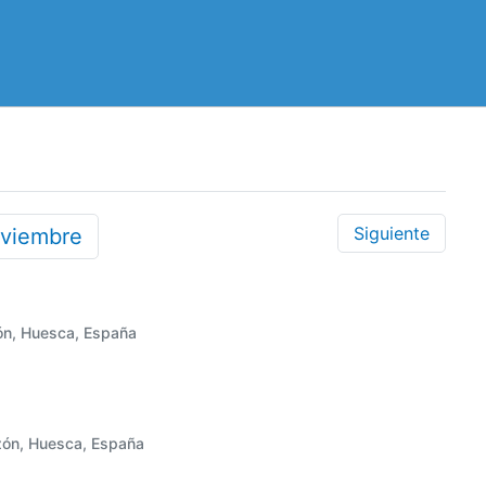
Siguiente
viembre
ón, Huesca, España
zón, Huesca, España