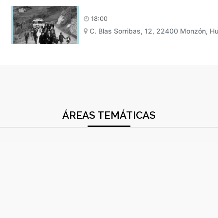
18:00
C. Blas Sorribas, 12, 22400 Monzón, H
ÁREAS TEMÁTICAS