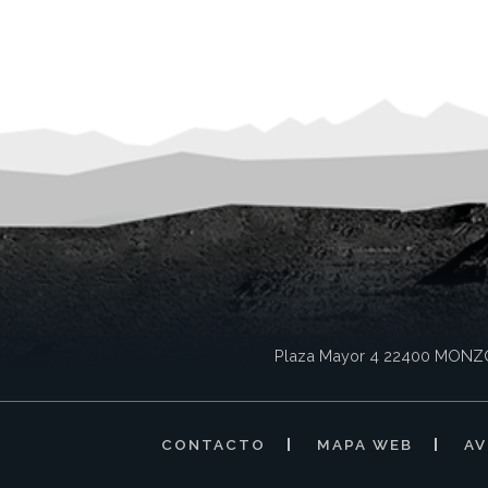
Plaza Mayor 4
22400
MONZ
CONTACTO
MAPA WEB
AV