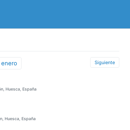
Siguiente
2
enero
ón, Huesca, España
ón, Huesca, España