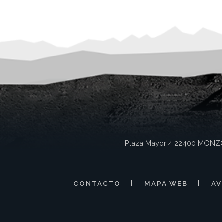
Plaza Mayor 4
22400
MONZ
CONTACTO
MAPA WEB
AV