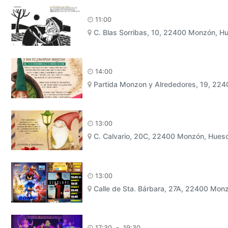
11:00
C. Blas Sorribas, 10, 22400 Monzón, H
14:00
Partida Monzon y Alrededores, 19, 22
13:00
C. Calvario, 20C, 22400 Monzón, Hues
13:00
Calle de Sta. Bárbara, 27A, 22400 Mon
17:30
-
19:30