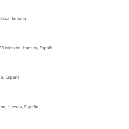
uesca, España
400 Monzón, Huesca, España
ca, España
zón, Huesca, España