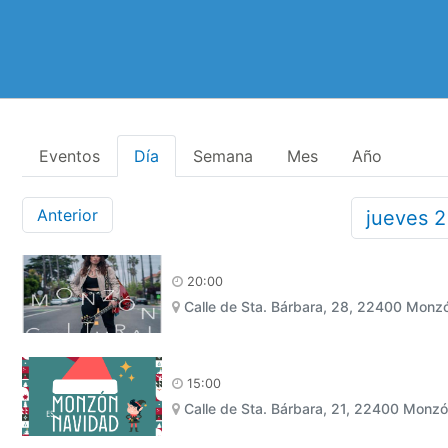
Eventos
Día
Semana
Mes
Año
Anterior
jueves
20:00
Calle de Sta. Bárbara, 28, 22400 Monz
15:00
Calle de Sta. Bárbara, 21, 22400 Monz