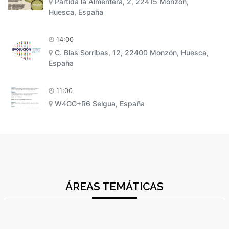
Partida la Almentera, 2, 22415 Monzón,
Huesca, España
14:00
C. Blas Sorribas, 12, 22400 Monzón, Huesca,
España
11:00
W4GG+R6 Selgua, España
ÁREAS TEMÁTICAS