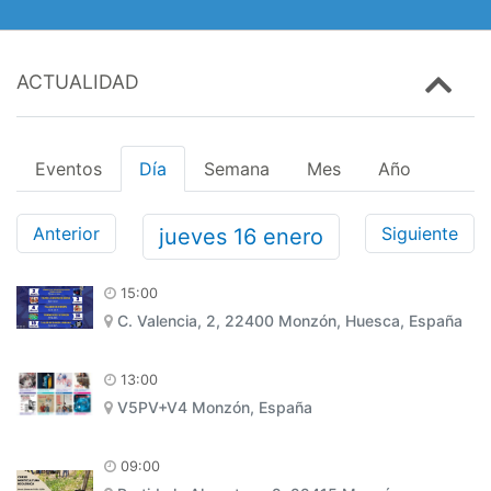
ACTUALIDAD
Eventos
Día
Semana
Mes
Año
Anterior
Siguiente
jueves
16
enero
15:00
C. Valencia, 2, 22400 Monzón, Huesca, España
13:00
V5PV+V4 Monzón, España
09:00