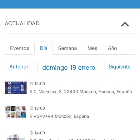
ACTUALIDAD
Eventos
Día
Semana
Mes
Año
Anterior
Siguiente
domingo
19
enero
15:00
C. Valencia, 2, 22400 Monzón, Huesca, España
13:00
V5PV+V4 Monzón, España
14:00