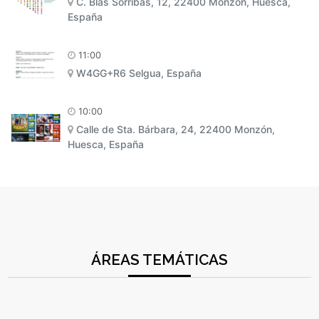
C. Blas Sorribas, 12, 22400 Monzón, Huesca,
España
11:00
W4GG+R6 Selgua, España
10:00
Calle de Sta. Bárbara, 24, 22400 Monzón,
Huesca, España
ÁREAS TEMÁTICAS