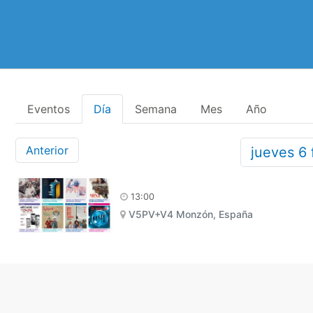
Eventos
Día
Semana
Mes
Año
Anterior
jueves
6
13:00
V5PV+V4 Monzón, España