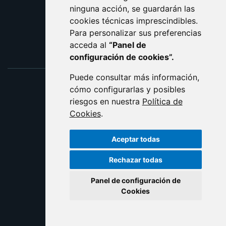
ninguna acción, se guardarán las
ENLACE EXTERNO AL C
cookies técnicas imprescindibles.
Para personalizar sus preferencias
acceda al
“Panel de
configuración de cookies”.
Puede consultar más información,
cómo configurarlas y posibles
riesgos en nuestra
Política de
Cookies
.
Aceptar todas
Rechazar todas
Panel de configuración de
Cookies