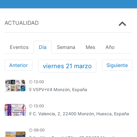
ACTUALIDAD
Eventos
Día
Semana
Mes
Año
Anterior
Siguiente
viernes
21
marzo
13:00
V5PV+V4 Monzón, España
13:00
C. Valencia, 2, 22400 Monzón, Huesca, España
09:00