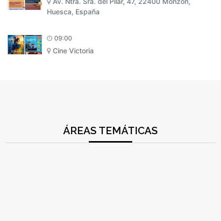
Av. Ntra. Sra. del Pilar, 47, 22400 Monzón,
Huesca, España
09:00
Cine Victoria
ÁREAS TEMÁTICAS