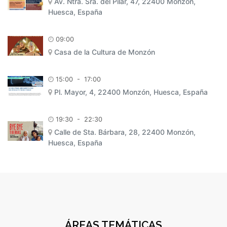
Av. Ntra. Sra. del Pilar, 47, 22400 Monzón,
Huesca, España
09:00
Casa de la Cultura de Monzón
15:00
-
17:00
Pl. Mayor, 4, 22400 Monzón, Huesca, España
19:30
-
22:30
Calle de Sta. Bárbara, 28, 22400 Monzón,
Huesca, España
ÁREAS TEMÁTICAS