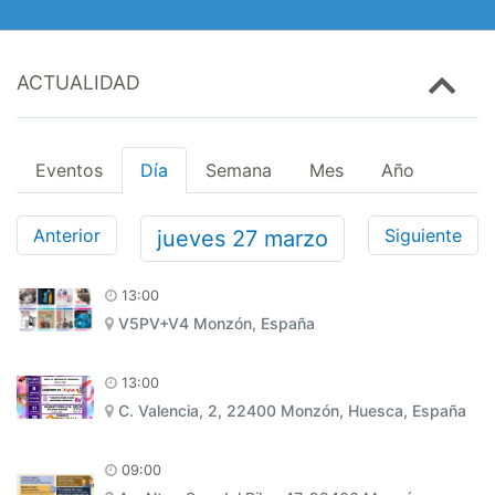
ACTUALIDAD
Eventos
Día
Semana
Mes
Año
Anterior
Siguiente
jueves
27
marzo
13:00
V5PV+V4 Monzón, España
13:00
C. Valencia, 2, 22400 Monzón, Huesca, España
09:00