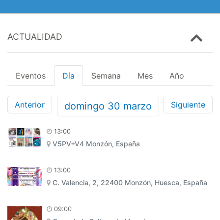
ACTUALIDAD
Eventos
Día
Semana
Mes
Año
Anterior
Siguiente
domingo
30
marzo
13:00
V5PV+V4 Monzón, España
13:00
C. Valencia, 2, 22400 Monzón, Huesca, España
09:00