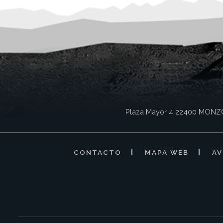
Plaza Mayor 4
22400
MONZ
CONTACTO
MAPA WEB
AV