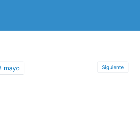
Siguiente
3
mayo