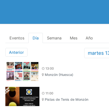
Eventos
Día
Semana
Mes
Año
Anterior
martes
1
13:00
Monzón (Huesca)
11:00
Pistas de Tenis de Monzón