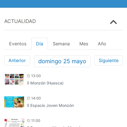
ACTUALIDAD
Eventos
Día
Semana
Mes
Año
Anterior
Siguiente
domingo
25
mayo
13:00
Monzón (Huesca)
14:00
Espacio Joven Monzón
11:00