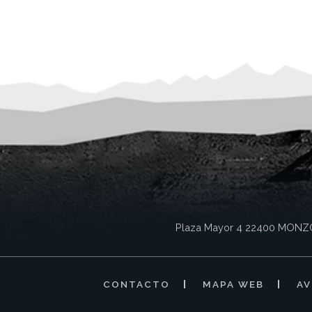
Plaza Mayor 4
22400
MONZ
CONTACTO
MAPA WEB
AV