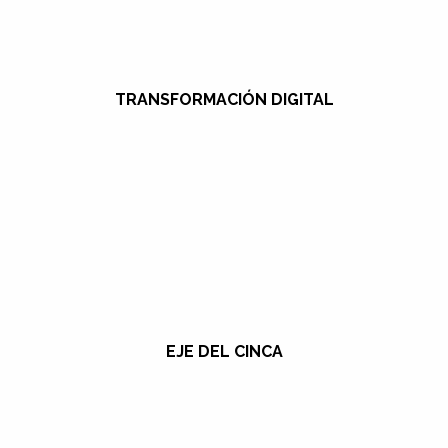
TRANSFORMACIÓN DIGITAL
EJE DEL CINCA