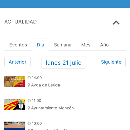
ACTUALIDAD
Eventos
Día
Semana
Mes
Año
Anterior
Siguiente
lunes
21
julio
14:00
Avda de Lérida
11:00
Ayuntamiento Monzón
10:00