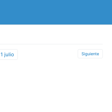
Siguiente
31
julio