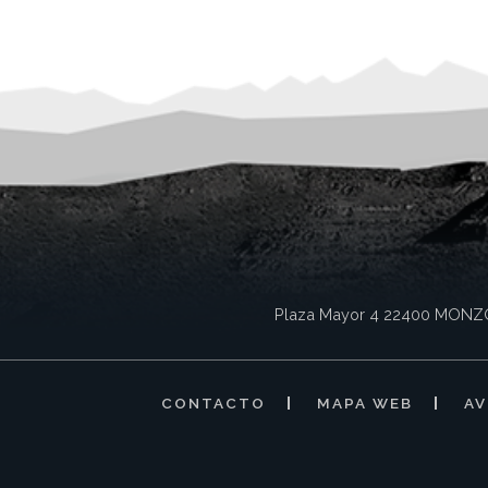
Plaza Mayor 4
22400
MONZ
CONTACTO
MAPA WEB
AV