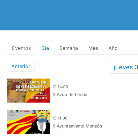
Eventos
Día
Semana
Mes
Año
Anterior
jueves
14:00
Avda de Lérida
11:00
Ayuntamiento Monzón