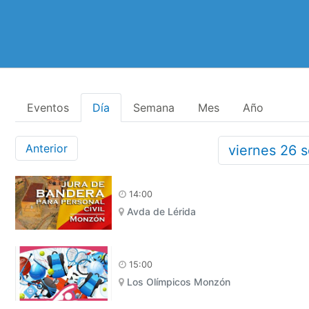
Eventos
Día
Semana
Mes
Año
Anterior
viernes
26
s
14:00
Avda de Lérida
15:00
Los Olímpicos Monzón