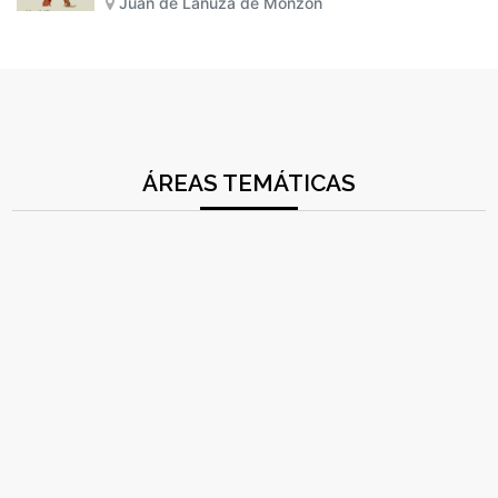
Juan de Lanuza de Monzón
ÁREAS TEMÁTICAS