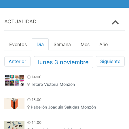
ACTUALIDAD
Eventos
Día
Semana
Mes
Año
Anterior
Siguiente
lunes
3
noviembre
14:00
Tetaro Victoria Monzón
15:00
Pabellón Joaquín Saludas Monzón
14:00