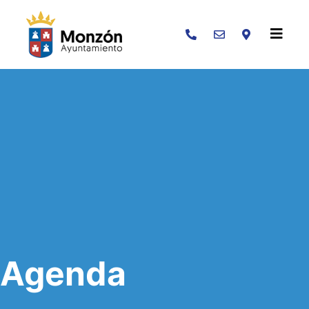
Buscar
Agenda