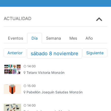
ACTUALIDAD
Eventos
Día
Semana
Mes
Año
Anterior
Siguiente
sábado
8
noviembre
14:00
Tetaro Victoria Monzón
15:00
Pabellón Joaquín Saludas Monzón
14:00