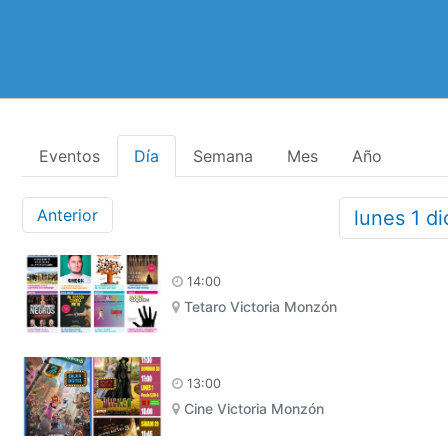
Eventos
Día
Semana
Mes
Año
Anterior
lunes
1
di
14:00
Tetaro Victoria Monzón
13:00
Cine Victoria Monzón