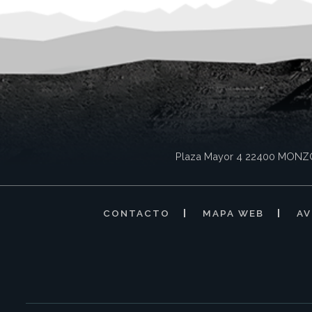
Plaza Mayor 4
22400
MONZ
CONTACTO
MAPA WEB
AV