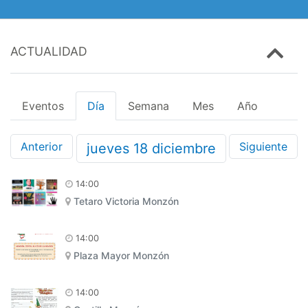
ACTUALIDAD
Eventos
Día
Semana
Mes
Año
Anterior
Siguiente
jueves
18
diciembre
14:00
Tetaro Victoria Monzón
14:00
Plaza Mayor Monzón
14:00